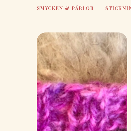
SMYCKEN & PÄRLOR
STICKNI