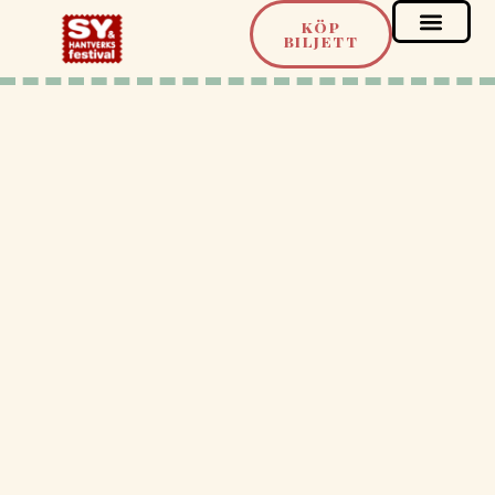
KÖP
BILJETT