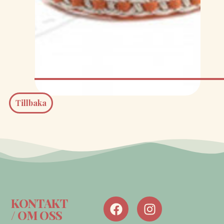
Tillbaka
KONTAKT
/ OM OSS