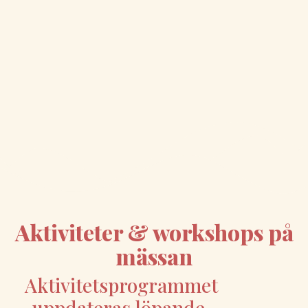
Aktiviteter & workshops på
mässan
Aktivitetsprogrammet
uppdateras löpande.