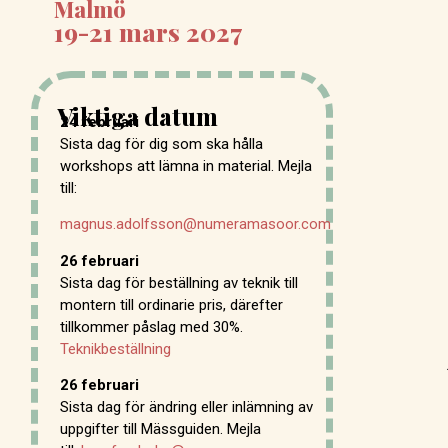
Malmö
19-21 mars 2027
Viktiga datum
24 februari
Sista dag för dig som ska hålla
workshops att lämna in material. Mejla
till:
magnus.adolfsson@numeramasoor.com
26 februari
Sista dag för beställning av teknik till
montern till ordinarie pris, därefter
tillkommer påslag med 30%.
Teknikbeställning
26 februari
Sista dag för ändring eller inlämning av
uppgifter till Mässguiden. Mejla