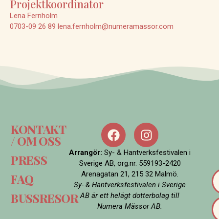
Projektkoordinator
Lena Fernholm
0703-09 26 89
lena.fernholm@numeramassor.com
KONTAKT
/ OM OSS
Arrangör:
Sy- & Hantverksfestivalen i
PRESS
Sverige AB, org.nr. 559193-2420
Arenagatan 21, 215 32 Malmö.
FAQ
Sy- & Hantverksfestivalen i Sverige
BUSSRESOR
AB är ett helägt dotterbolag till
Numera Mässor AB.