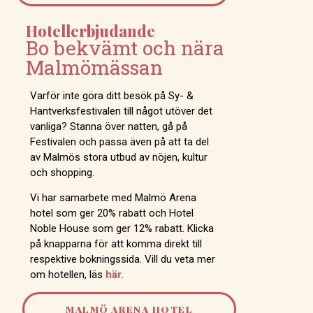
Hotellerbjudande
Bo bekvämt och nära
Malmömässan
Varför inte göra ditt besök på Sy- &
Hantverksfestivalen till något utöver det
vanliga? Stanna över natten, gå på
Festivalen och passa även på att ta del
av Malmös stora utbud av nöjen, kultur
och shopping.
Vi har samarbete med Malmö Arena
hotel som ger 20% rabatt och Hotel
Noble House som ger 12% rabatt. Klicka
på knapparna för att komma direkt till
respektive bokningssida. Vill du veta mer
om hotellen, läs
här
.
MALMÖ ARENA HOTEL