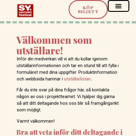
KÖP
BILJETT
Välkommen som
utställare!
Inför din medverkan vill vi att du kollar igenom
utställarinformationen och tar en stund till att fylla i
formuläret med dina uppgifter. Produktinformation
och webbsida hamnar i
utställarlistan
.
Får du inte svar på dina frågor här, så kontakta
någon av oss i projektteamet. Vi hjälper dig gärna
så att ditt deltagande hos oss blir så framgångsrikt
som möjligt.
Varmt välkommen!
Bra att veta inför ditt deltagande i