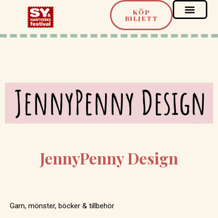
KÖP
BILJETT
JennyPenny Design
Garn, mönster, böcker & tillbehör